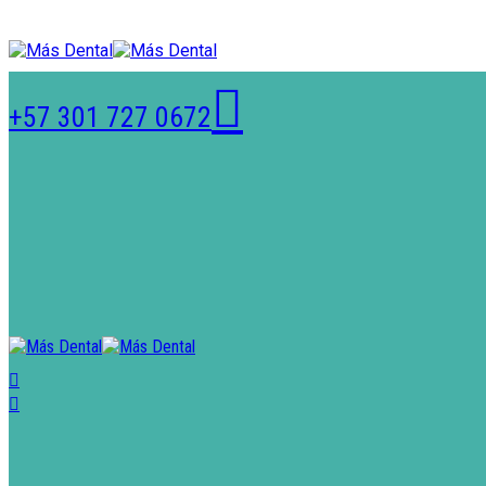
+57 301 727 0672