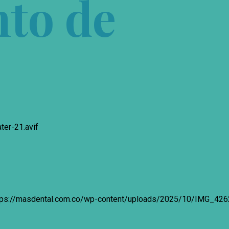
to de